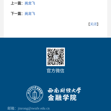
上一篇：
尚龙飞
下一篇：
尚龙飞
【
关闭
】
官方微信
邮箱：jinrong@swufe.edu.cn