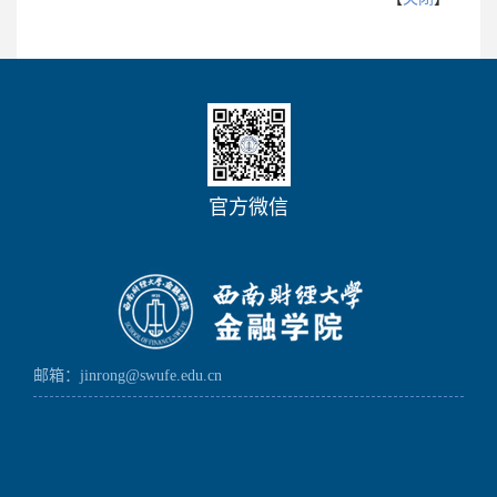
官方微信
邮箱：jinrong@swufe.edu.cn