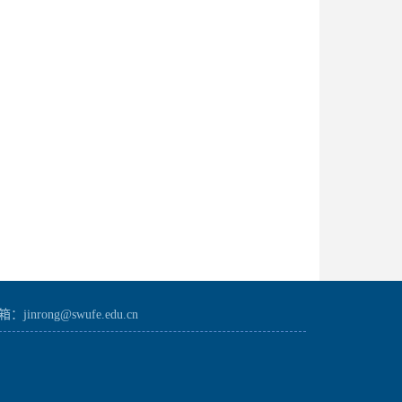
：jinrong@swufe.edu.cn