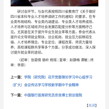
研讨会环节，与会代表按照四川省教育厅《关于做好
四川省本科专业人才培养调研工作的通知》的要求，在专
业类布局结构、专业类内涵建设、专业类人才培养成效、
人才培养与区域经济社会发展匹配度分析等方面畅抒己
见。尤其是在关于提升毕业生就业率等方面，参会代表从
提升论文导师就业帮扶、访企拓岗、就业压力前移招生
端、人才培养理念、专业定位、课程改革、师资力量培
养、高校课程群共享等多个方面，分享成功做法、深入探
讨提升就业率的途径。
（初审：张碧倩 骆岭 杨瑶 | 复审：赵静梅 谭敏 | 终
审：李原）
上一篇：
学院（研究院）召开党委理论学习中心组学习
（扩大）会议传达学习学校新学期中干会精神
下一篇：
中国银行首席研究员宗良博士到访我院
【
关闭
】