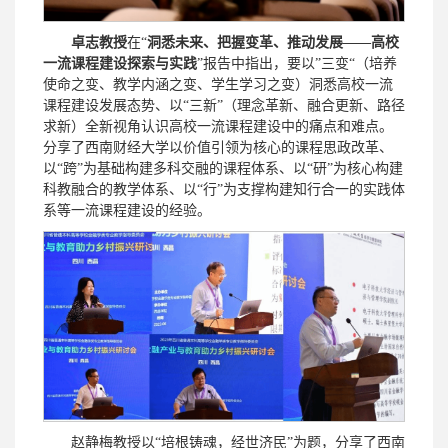
卓志教授
在“
洞悉未来、把握变革、推动发展——高校
一流课程建设探索与实践
”报告中指出，要以”三变“（培养
使命之变、教学内涵之变、学生学习之变）洞悉高校一流
课程建设发展态势、以“三新”（理念革新、融合更新、路径
求新）全新视角认识高校一流课程建设中的痛点和难点。
分享了西南财经大学以价值引领为核心的课程思政改革、
以“跨”为基础构建多科交融的课程体系、以“研”为核心构建
科教融合的教学体系、以“行”为支撑构建知行合一的实践体
系等一流课程建设的经验。
赵静梅教授以“培根铸魂，经世济民”为题，分享了西南