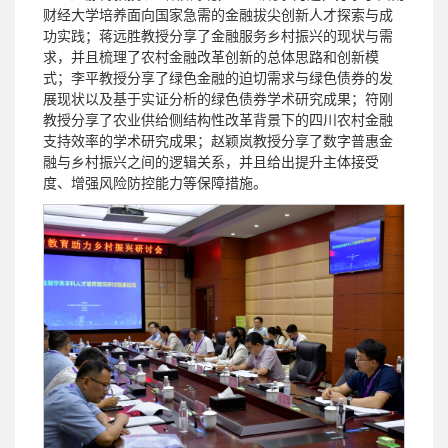
财经大学培养面向国家急需的金融拔尖创新人才探索与成
功实践；蒋远胜教授分享了金融服务乡村振兴的现状与需
求，并且梳理了农村金融改革创新的总体思路和创新模
式；李平教授分享了绿色金融的迫切需求与绿色债券的发
展现状以及基于实证分析的绿色债券学术研究成果；符刚
教授分享了农业供给侧结构性改革背景下的四川农村金融
支持效率的学术研究成果；赵颖岚教授分享了数字普惠金
融与乡村振兴之间的逻辑关系，并且给出提升主体接受
度、增强风险防控能力等保障措施。