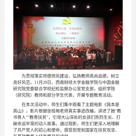
为贯彻落实师德师风建设，弘扬教师高尚品德，树立
良好风范，11月28日，西南财经大学金融学院与中国金融
研究院党委联合学校纪检监察办公室党支部，组织学院
（研究院）教师和部分学生代表，开展专题教育活动。
在本次活动中，师生们集中观看了主题电影《我本是
高山》，影片根据张桂梅老师真实事迹改编，讲述了她“教
书育人”“教育扶贫”，引领大山深处的女孩们热烈生长、打
破命运牢笼的动人故事。通过观影，师生们更深入地理解
了共产党人的初心和使命，感受到党和国家在扶贫攻坚、