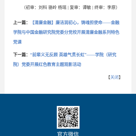
（初审：刘科 骆岭 杨瑶 | 复审：谭敏 | 终审：李原）
上一篇：
【清廉金融】廉洁润初心，铸魂担使命——金融
学院与中国金融研究院党委分党校开展清廉金融系列特色
党课
下一篇：
“前辈义无反顾 英雄气贯长虹”——学院（研究
院）党委开展红色教育主题观影活动
【
关闭
】
官方微信