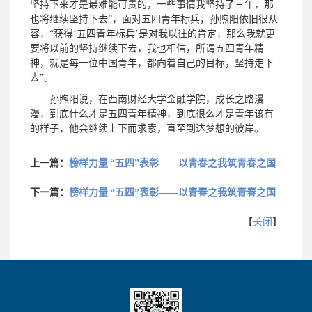
坚持下来才是最难能可贵的，一些事情我坚持了三年，那
也将继续坚持下去”，面对五四青年标兵，孙煦阳依旧很从
容，“获得‘五四青年标兵’是对我以往的肯定，那么我就更
要将以前的坚持继续下去，我也相信，所谓五四青年精
神，就是每一位中国青年，都向着自己的目标，坚持走下
去”。
孙煦阳说，在西南财经大学金融学院，成长之路漫
漫，到底什么才是五四青年精神，到底很么才是青年该有
的样子，他会继续上下而求索，直至到达梦想的彼岸。
上一篇：
榜样力量|“五四”表彰——以青春之我筑青春之国
下一篇：
榜样力量|“五四”表彰——以青春之我筑青春之国
【
关闭
】