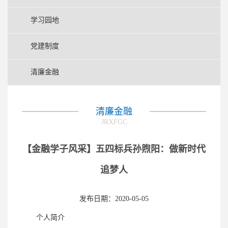
学习园地
党建制度
清廉金融
清廉金融
JRXFGC
【金融学子风采】五四标兵孙煦阳：做新时代
追梦人
发布日期：2020-05-05
个人简介