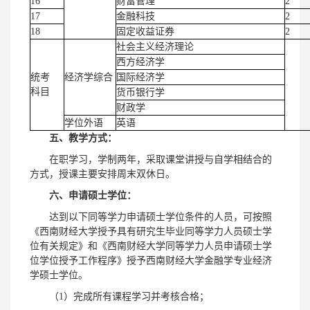
16
财富管理
2
17
金融科技
2
18
固定收益证券
2
社会主义经济理论
西方经济学
统考
经济学综合
国际经济学
科目
货币银行学
财政学
学位外语
英语
五、教学方式：
在职学习，学制两年，采取课堂讲授与自学相结合的
方式，授课主要安排周末双休日。
六、申请硕士学位：
达到以下同等学力申请硕士学位条件的人员，可按照
《西南财经大学授予具有研究生毕业同等学力人员硕士学
位有关规定》和《西南财经大学同等学力人员申请硕士学
位学位授予工作程序》授予西南财经大学金融学专业经济
学硕士学位。
（1）完成所有课程学习并考核合格；