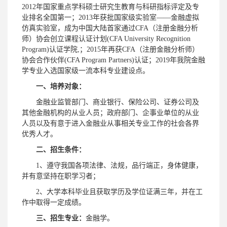
2012年国家重点学科硕士研究生教育与科研指标评定及专
业排名全国第一；2013年获批国家级实验室——金融虚拟
仿真实验室，成为中国大陆首家通过CFA（注册金融分析
师）协会创立课程认证计划(CFA University Recognition
Program)认证学院,；2015年再获CFA（注册金融分析师）
协会合作伙伴(CFA Program Partners)认证；2019年我院金融
学专业入选国家级一流本科专业建设点。
一、培养对象：
金融业监管部门、商业银行、保险公司、证券公司及
其他金融机构的从业人员；政府部门、企事业单位的从业
人员以及有意于进入金融业从事相关专业工作的社会各界
优秀人才。
二、招生条件：
1、遵守我国各项法律、法规，品行端正，身体健康，
并有意坚持在职学习者；
2、大学本科毕业且获取学历及学位证满三年，并在工
作中取得一定成绩。
三、招生专业：
金融学。