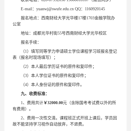
E-mail：yuanwj@swufe.edu.cn QQ：1160920145
报名地点：西南财经大学光华楼17楼1703金融学院办
公室
地址：成都光华村街55号西南财经大学光华校区
报名手续：
（1）填写同等学力申请硕士学位课程学习班报名登记
表（报名时现场填写）；
（2）本人最后学历证书的原件和复印件；
（3）本人学位证书的原件和复印件；
（4）本人身份证的原件和复印件。
九、收费标准：
1、费用共计
￥32
000.00
元（含除国考考试费以外的所
有费用）。
2、费用一次性交清。课程班正式开班上课后，学员因
故不能坚持学习视作自动放弃，不退费。