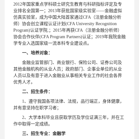
2012年国家重点学科硕士研究生教育与科研指标评定及专
业排名全国第一；2013年获批国家级实验室——金融虚拟
仿真实验室，成为中国大陆首家通过CFA（注册金融分析
师）协会创立课程认证计划(CFA University Recognition
Program)认证学院,；2015年再获CFA（注册金融分析师）
协会合作伙伴(CFA Program Partners)认证；2019年我院金融
学专业入选国家级一流本科专业建设点。
一、培养对象：
金融业监管部门、商业银行、保险公司、证券公司及
其他金融机构的从业人员；政府部门、企事业单位的从业
人员以及有意于进入金融业从事相关专业工作的社会各界
优秀人才。
二、招生条件：
1、遵守我国各项法律、法规，品行端正，身体健康，
并有意坚持在职学习者；
2、大学本科毕业且获取学历及学位证满三年，并在工
作中取得一定成绩。
三、招生专业：金融学