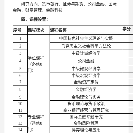
研究方向：货币银行、证券与期货、公司金融、国际
金融、财富管理、金融科技
四、课程设置：
学分
序号
课程模块
课程名称
1
中国特色社会主义理论与实践
2
马克思主义社会科学方法论
3
中级计量经济学
学位课程
4
公司金融
（必修8
5
中级微观经济学
门）
6
中级宏观经济学
7
金融资产定价
8
金融经济学
9
金融理论与实务
10
货币理论与货币政策
11
商业银行经营与管理研究
12
国际金融专题研究
专业课程
13
（选修8
金融风险管理
门）
14
博弈理论与应用