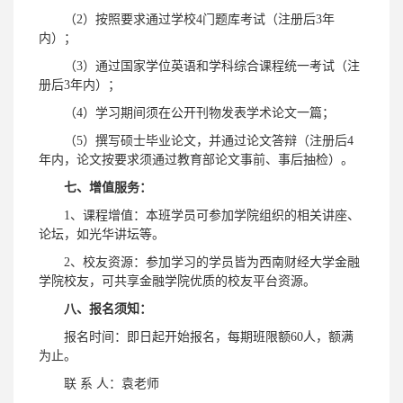
（2）按照要求通过学校4门题库考试（注册后3年
内）；
（3）通过国家学位英语和学科综合课程统一考试（注
册后3年内）；
（4）学习期间须在公开刊物发表学术论文一篇；
（5）撰写硕士毕业论文，并通过论文答辩（注册后4
年内，论文按要求须通过教育部论文事前、事后抽检）。
七、增值服务：
1、课程增值：本班学员可参加学院组织的相关讲座、
论坛，如光华讲坛等。
2、校友资源：参加学习的学员皆为西南财经大学金融
学院校友，可共享金融学院优质的校友平台资源。
八、报名须知：
报名时间：即日起开始报名，每期班限额60人，额满
为止。
联 系 人：袁老师