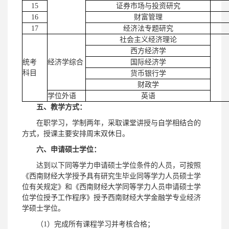
15
证券市场与投资研究
16
财富管理
17
经济法专题研究
社会主义经济理论
西方经济学
统考
经济学综合
国际经济学
科目
货币银行学
财政学
学位外语
英语
五、教学方式：
在职学习，学制两年，采取课堂讲授与自学相结合的
方式，授课主要安排周末双休日。
六、申请硕士学位：
达到以下同等学力申请硕士学位条件的人员，可按照
《西南财经大学授予具有研究生毕业同等学力人员硕士学
位有关规定》和《西南财经大学同等学力人员申请硕士学
位学位授予工作程序》授予西南财经大学金融学专业经济
学硕士学位。
（1）完成所有课程学习并考核合格；