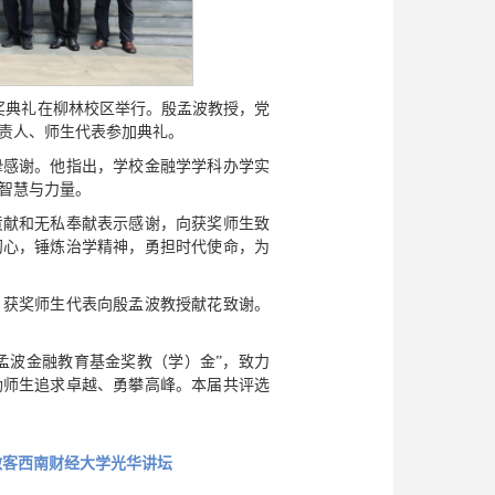
奖典礼在柳林校区举行。殷孟波教授，党
责人、师生代表参加典礼。
挚感谢。他指出，学校金融学学科办学实
智慧与力量。
贡献和无私奉献表示感谢，向获奖师生致
初心，锤炼治学精神，勇担时代使命，为
。获奖师生代表向殷孟波教授献花致谢。
殷孟波金融教育基金奖教（学）金”，致力
励师生追求卓越、勇攀高峰。本届共评选
做客西南财经大学光华讲坛