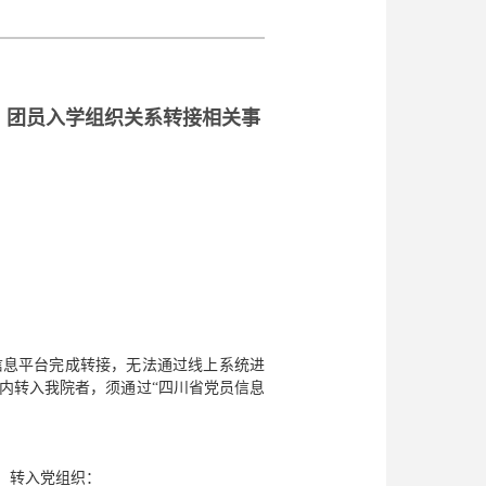
员、团员入学组织关系转接相关事
信息平台完成转接，无法通过线上系统进
内转入我院者，须通过“四川省党员信息
生，转入党组织：