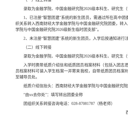
录取为金融学院、中国金融研究院2026级本科生、研究生
1、已注册“智慧团建”系统的新生团员，需通过所在高中团
织关系转入西南财经大学金融学院与中国金融研究院团委，转入
学院与中国金融研究院2026级新生临时团支部”。
2、未注册“智慧团建”系统的新生团员，入学后按通知进行
（二）线下转接
录取为金融学院、中国金融研究院2026级本科生、研究生
入学时携带纸质介绍信和纸质团员档案材料（包括入团志
员档案材料可装入学生档案一并寄来我校，自带纸质团员档案材料
至辅导员处。
纸质介绍信抬头：西南财经大学金融学院与中国金融研究院
“由xx去你处”：填写转出团委全称
团组织关系转接咨询电话：028-87081787（杨老师）