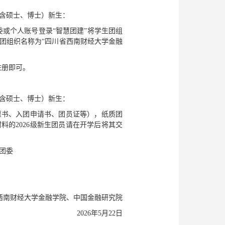
（含硕士、博士）新生：
委或个人账号登录“智慧团建”将学生团组
团组织名称为“四川省西南财经大学金融
注册即可。
（含硕士、博士）新生：
愿书、入团申请书、团员证等），纸质团
的2026级新生团员请在开学后将其交
团委
西南财经大学金融学院、中国金融研究院
2026年5月22日