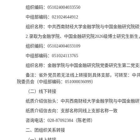
组织编码：051024004033550
中组部编码：021024644912
组织名称：中共西南财经大学金融学院与中国金融研究院硕士
2.录取为金融学院、中国金融研究院2026级博士研究生新
组织编码：051024004033109
中组部编码：051024113765
组织名称：金融学院与中国金融研究院党委研究生第二党支
备注：省外党员若无法线上转接到具体支部，可转至：中
院委员会（中组部编码：051000036099）
（二）线下转接
纸质介绍信抬头：中共西南财经大学金融学院与中国金融研
纸质介绍信去向：支部名称同线上支部名称一致
咨询电话：028-87092384（陈老师）
二、团组织关系转接
（一）线上转接