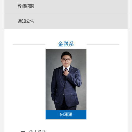
教师招聘
通知公告
金融系
何潇潇
一、个人简介