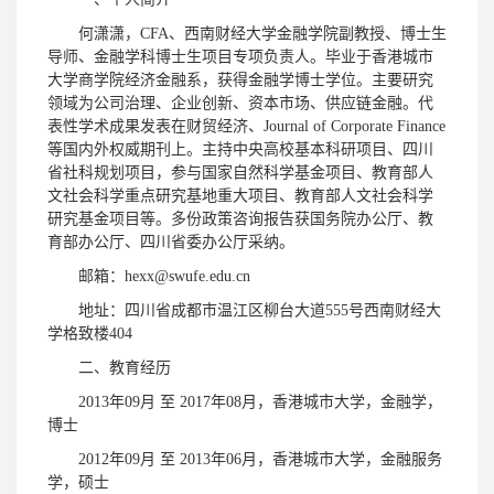
何潇潇，CFA、西南财经大学金融学院副教授、博士生
导师、金融学科博士生项目专项负责人。毕业于香港城市
大学商学院经济金融系，获得金融学博士学位。主要研究
领域为公司治理、企业创新、资本市场、供应链金融。代
表性学术成果发表在财贸经济、Journal of Corporate Finance
等国内外权威期刊上。主持中央高校基本科研项目、四川
省社科规划项目，参与国家自然科学基金项目、教育部人
文社会科学重点研究基地重大项目、教育部人文社会科学
研究基金项目等。多份政策咨询报告获国务院办公厅、教
育部办公厅、四川省委办公厅采纳。
邮箱：hexx@swufe.edu.cn
地址：四川省成都市温江区柳台大道555号西南财经大
学格致楼404
二、教育经历
2013年09月 至 2017年08月，香港城市大学，金融学，
博士
2012年09月 至 2013年06月，香港城市大学，金融服务
学，硕士