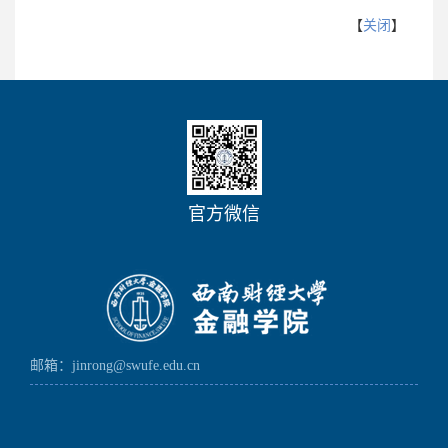
【
关闭
】
官方微信
邮箱：jinrong@swufe.edu.cn