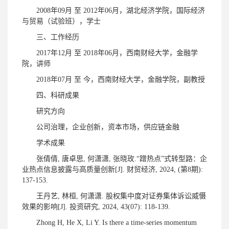
2008年09月 至 2012年06月，湖北经济学院，国际经济
与贸易（试验班），学士
三、工作经历
2017年12月 至 2018年06月，西南财经大学，金融学
院，讲师
2018年07月 至 今，西南财经大学，金融学院，副教授
四、科研成果
研究方向
公司治理，企业创新，资本市场，供应链金融
学术成果
张倩倩, 唐卓思, 何潇潇, 张晓玫.“蹭热点”式转型路：企
业热点信息披露与高质量创新[J]. 财贸经济, 2024, (第8期):
137-153.
王丹艺, 林桓, 何潇潇. 股权集中度对证券集体诉讼威慑
效果的影响[J]. 投资研究, 2024, 43(07): 118-139.
Zhong H, He X, Li Y. Is there a time-series momentum