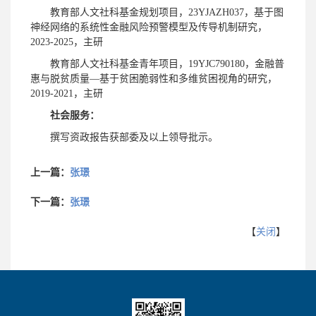
教育部人文社科基金规划项目，23YJAZH037，基于图
神经网络的系统性金融风险预警模型及传导机制研究，
2023-2025，主研
教育部人文社科基金青年项目，19YJC790180，金融普
惠与脱贫质量—基于贫困脆弱性和多维贫困视角的研究，
2019-2021，主研
社会服务
：
撰写资政报告获部委及以上领导批示。
上一篇：
张璟
下一篇：
张璟
【
关闭
】