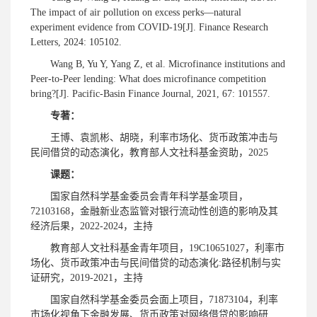
The impact of air pollution on excess perks—natural
experiment evidence from COVID-19[J]. Finance Research
Letters, 2024: 105102.
Wang B, Yu Y, Yang Z, et al. Microfinance institutions and
Peer-to-Peer lending: What does microfinance competition
bring?[J]. Pacific-Basin Finance Journal, 2021, 67: 101557.
专著：
王博、袁凯彬、胡晓，利率市场化、货币政策冲击与
民间借贷的动态演化，教育部人文社科基金资助，2025
课题：
国家自然科学基金委员会青年科学基金项目，
72103168，金融新业态监管对银行流动性创造的影响及其
经济后果，2022-2024，主持
教育部人文社科基金青年项目，19C10651027，利率市
场化、货币政策冲击与民间借贷的动态演化:路径机制与实
证研究，2019-2021，主持
国家自然科学基金委员会面上项目，71873104，利率
市场化视角下金融发展、货币政策对网络借贷的影响研