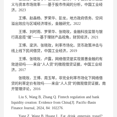
义与资本市场效率——基于股市传闻的分析，中国工业经
济，2023
王博、赵森杨、罗荣华、彭龙，地方政府债务、空间
溢出效应与区域经济增长，金融研究，2022
王博、刘时雨、罗荣华、张晓玫，金融科技监管与银
行高息揽“储”——基于理财产品视角，财贸经济，2021
王博、梁洪、张晓玫，利率市场化、货币政策冲击与
线上线下民间借贷，中国工业经济，2019
王博、张晓玫、卢露，网络借贷是实现普惠金融的有
效途径吗——来自“人人贷”的微观借贷证据，中国工业经
济，2017
张晓玫、王博、周玉琴，非完全利率市场化下网络借
贷的利率定价有效吗——来自“人人贷”的微观借贷证据，南
开管理评论，2016
Liu S, Wang B, Zhang Q. Fintech regulation and bank
liquidity creation: Evidence from China[J]. Pacific-Basin
Finance Journal, 2024, 84: 102276.
Yang Z, Wang B, Huang L. Eat, drink, entertain, travel?