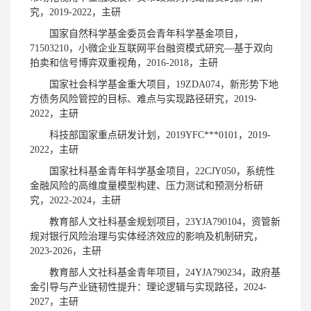
究，2019-2022，主研
国家自然科学基金委员会青年科学基金项目，
71503210，小微企业互联网平台融资模式研究—基于双向
拍卖和信号博弈双重视角，2016-2018，主研
国家社会科学基金重大项目，19ZDA074，新形势下地
方债务风险管控的目标、难点与实现路径研究，2019-
2022，主研
科技部国家重点研发计划，2019YFC***0101，2019-
2022，主研
国家社科基金青年科学基金项目，22CJY050，系统性
金融风险的高维度量模型构建、压力测试和预测分析研
究，2022-2024，主研
教育部人文社科基金规划项目，23YJA790104，资管新
规对银行风险治理与实体经济效应的影响及机制研究，
2023-2026，主研
教育部人文社科基金青年项目，24YJA790234，政府基
金引导与产业链韧性提升：理论逻辑与实现路径，2024-
2027，主研