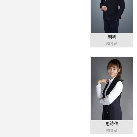
刘科
辅导员
忽诗佳
辅导员