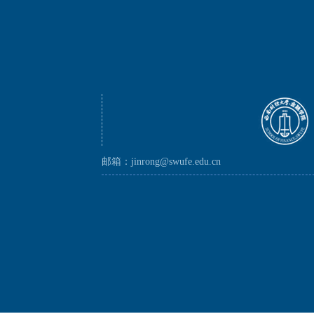
邮箱：jinrong@swufe.edu.cn