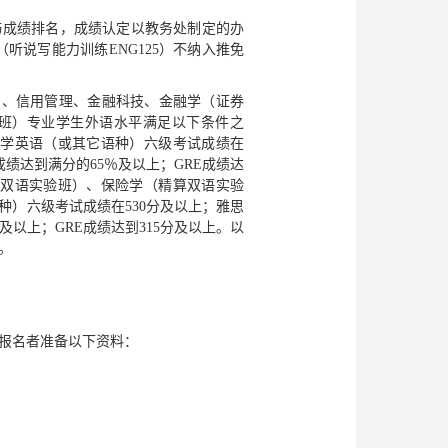
与成绩排名，成绩认定以教务处制定的办
听说写能力训练ENG125）不纳入推免
）、信用管理、金融科技、金融学（证券
班）专业学生外语水平满足以下条件之
大学英语（或其它语种）六级考试成绩在
AT成绩达到满分的65％及以上；GRE成绩达
计双语实验班）、保险学（精算双语实验
）六级考试成绩在530分及以上；雅思
0％及以上；GRE成绩达到315分及以上。以
。
报名者准备以下资料：