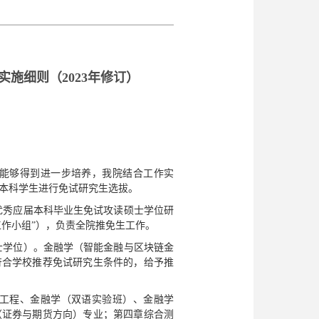
施细则（2023年修订）
能够得到进一步培养，我院结合工作实
本科学生进行免试研究生选拔。
优秀应届本科毕业生免试攻读硕士学位研
工作小组”），负责全院推免生工作。
学士学位）。金融学（智能金融与区块链金
符合学校推荐免试研究生条件的，给予推
工程、金融学（双语实验班）、金融学
（证券与期货方向）专业；第四章综合测