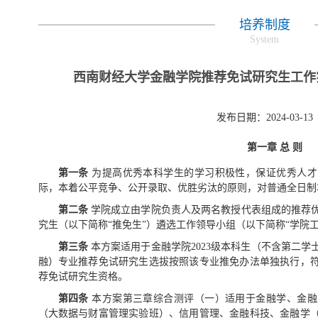
培养制度
System
西南财经大学金融学院推荐免试研究生工作实
发布日期：2024-03-13
第一章
总
则
第一条
为提高优秀本科学生的学习积极性，保证优秀人才
际，本着公平竞争、公开录取、优胜劣汰的原则，对普通全日制
第二条
学院成立由学院负责人及两名教授代表组成的推荐
究生（以下简称“推免生”）遴选工作领导小组（以下简称“学院
第三条
本方案适用于金融学院2023级本科生（不含第二
融）专业推荐免试研究生选拔按照该专业推免办法单独执行，
荐免试研究生资格。
第四条
本方案第三章综合测评（一）适用于金融学、金融
（大数据与财富管理实验班）、信用管理、金融科技、金融学