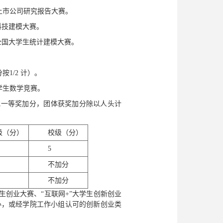
上市公司研究报告大赛。
科技建模大赛。
全国大学生统计建模大赛。
1/2 计）。
学生数学竞赛。
或一等奖加分，团体获奖加分除以人头计
级（分）
校级（分）
5
不加分
不加分
生创业大赛、“互联网+”大学生创新创业
办，或经学院工作小组认可的创新创业类