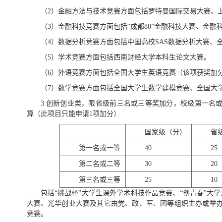
（2）金融方法与技术竞赛方面包括罗特曼国际交易大赛、
（3）金融科技竞赛方面包括“成都80”金融科技大赛、金融
（4）数据分析竞赛方面包括中国高校SAS数据分析大赛、
（5）学术竞赛方面包括西南财经大学本科生论文大赛。
（6）外语竞赛方面包括全国大学生英语竞赛（该项获奖加分按
（7）数学竞赛方面包括全国大学生数学建模竞赛、全国大
3.创新创业类，限省级前三名或三等奖加分，校级第一名
算（此项目只能申请1项加分）
国家级（分）
省
第一名或一等
40
25
第二名或二等
30
20
第三名或三等
25
10
包括“挑战杯”大学生课外学术科技作品竞赛、“创青春”大学
大赛、光华创业大赛及其它由党、政、军、团等组织主办或举
竞赛。