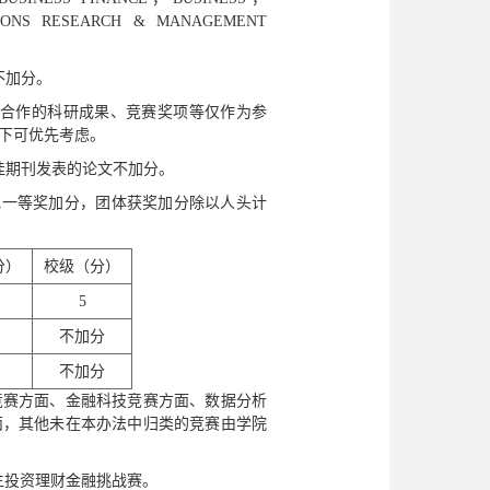
IONS RESEARCH & MANAGEMENT
不加分。
者合作的科研成果、竞赛奖项等仅作为参
下可优先考虑。
佳期刊发表的论文不加分。
或一等奖加分，团体获奖加分除以人头计
分）
校级（分）
5
不加分
不加分
竞赛方面、金融科技竞赛方面、数据分析
面，其他未在本办法中归类的竞赛由学院
、大学生投资理财金融挑战赛。