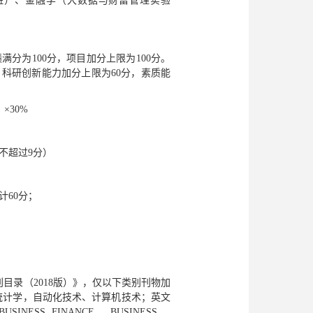
班）、金融学（大数据与财富管理实验
分为100分，项目加分上限为100分。
科研创新能力加分上限为60分，素质能
×30%
不超过9分）
计60分；
目录（2018版）》，仅以下类别刊物加
统计学，自动化技术、计算机技术；英文
SS FINANCE，BUSINESS，