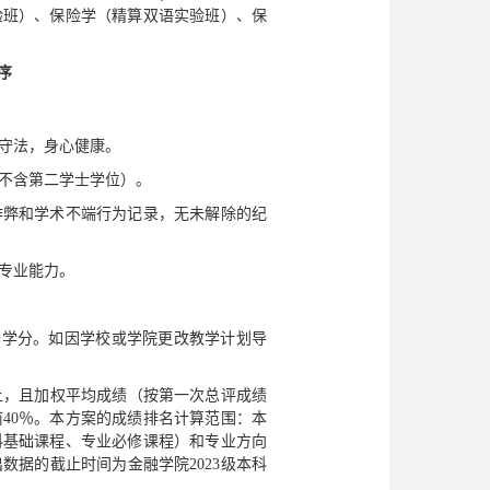
验班）、保险学（精算双语实验班）、保
序
守法，身心健康。
不含第二学士学位）。
作弊和学术不端行为记录，无未解除的纪
专业能力。
修学分。如因学校或学院更改教学计划导
以上，且加权平均成绩（按第一次总评成绩
40％。本方案的成绩排名计算范围：本
科基础课程、专业必修课程）和专业方向
据的截止时间为金融学院2023级本科