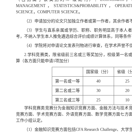
MANAGEMENT，STATISTICS&PROBABILITY，OPERAT
SCIENCE，COMPUTER SCIENCE。
（2）申请加分的论文只加独立作者或第一作者，其余作者
（3）学生与直系亲属或学历、职称、职务明显高于本人
考，不纳入学生本人推免遴选综合评价成绩计算体系，同等条件
（4）学院将对申请论文发表刊物进行审查，在学术声誉不
2.学科竞赛类，限省级前三名或三等奖加分，校级第一名
算（各方面只能申请1项加分）
国家级（分）
省级（
第一名或一等
40
25
第二名或二等
30
20
第三名或三等
25
10
学科竞赛类竞赛分为金融知识竞赛方面、金融方法与技术
竞赛方面、学术竞赛方面、外语竞赛方面、数学竞赛方面七方
工作小组认定。
（1）金融知识竞赛方面包括CFA Research Challenge