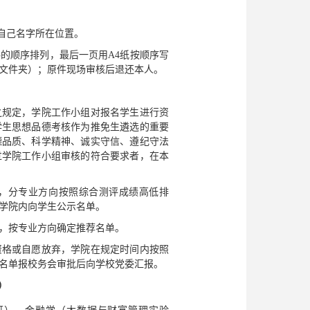
自己名字所在位置。
的顺序排列，最后一页用A4纸按顺序写
文件夹）；原件现场审核后退还本人。
之规定，学院工作小组对报名学生进行资
学生思想品德考核作为推免生遴选的重要
德品质、科学精神、诚实守信、遵纪守法
过学院工作小组审核的符合要求者，在本
，分专业方向按照综合测评成绩高低排
学院内向学生公示名单。
，按专业方向确定推荐名单。
资格或自愿放弃，学院在规定时间内按照
名单报校务会审批后向学校党委汇报。
）