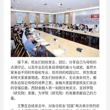
接下来，校友们纷纷发言，回忆、分享自己与母校的
点滴印记，以及毕业后在各自领域的奋斗与成就。虽然大
家来自不同的年级和专业，但共同的校园记忆、师生情谊
却将大家紧紧相连。校友们纷纷表示，无论身处何方，都
将永远铭记母校的培养之恩，金融大家庭将是校友们永远
的坚强后盾，西财金融人将一如既往地关注、支持学院
（研究院）发展，为学院（研究院）的发展贡献自己的力
量。
王擎在总结发言中，对各位校友“回家”再次表示热烈欢