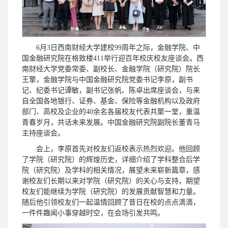
6月3日西南财经大学建校99周年之际，金融学院、中
国金融研究院在格致楼411举行迎百年校庆校友座谈会。西
南财经大学党委常委、副校长、金融学院（研究院）院长
王擎，金融学院与中国金融研究院党委书记李原，副书
记、纪委书记谭敏，副书记张帆、陈卓出席座谈会，与来
自全国各地银行、证券、基金、保险等金融机构以及政府
部门、高校及企业的40余名各届校友代表共聚一堂，重温
青春岁月，共话未来发展。中国金融研究院副院长董青马
主持座谈会。
会上，李原首先对校友们返校表示热烈欢迎。他回顾
了学院（研究院）的辉煌历史，详细介绍了学科整合后学
院（研究院）及学科的相关情况，展望未来崭新篇章，感
谢校友们长期以来对学院（研究院）的关心与支持，期望
校友们能继续为学院（研究院）的发展贡献智慧和力量。
随后他引领校友们一起温情回顾了昔日在校的点点滴滴，
一件件趣闻小事穿越时空，在会场引发共鸣。