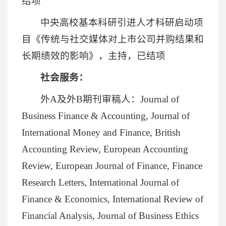
结项
中央高校基本科研引进人才科研启动项
目《传统与社交媒体对上市公司并购结果和
长期绩效的影响》，主持，已结项
社会服务：
外A及外B期刊审稿人：Journal of
Business Finance & Accounting, Journal of
International Money and Finance, British
Accounting Review, European Accounting
Review, European Journal of Finance, Finance
Research Letters, International Journal of
Finance & Economics, International Review of
Financial Analysis, Journal of Business Ethics