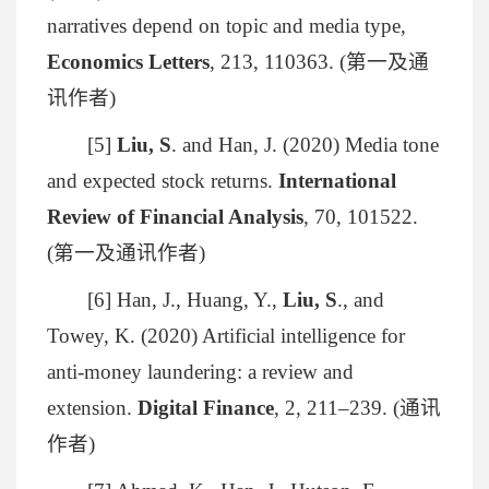
narratives depend on topic and media type,
Economics Letters
, 213, 110363. (第一及通
讯作者)
[5]
Liu, S
. and Han, J. (2020) Media tone
and expected stock returns.
International
Review of Financial Analysis
, 70, 101522.
(第一及通讯作者)
[6] Han, J., Huang, Y.,
Liu, S
., and
Towey, K. (2020) Artificial intelligence for
anti-money laundering: a review and
extension.
Digital Finance
, 2, 211–239. (通讯
作者)