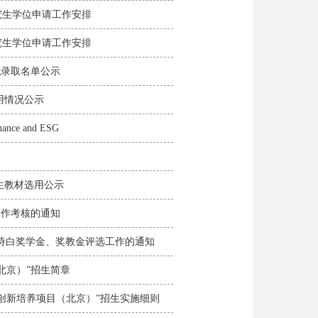
士研究生学位申请工作安排
士研究生学位申请工作安排
考试拟录取名单公示
料选用情况公示
inance and ESG
期研究生教材选用公示
教工作考核的通知 ​
24学年刘诗白奖学金、奖教金评选工作的通知
目（北京）”招生简章
士研究生创新培养项目（北京）”招生实施细则