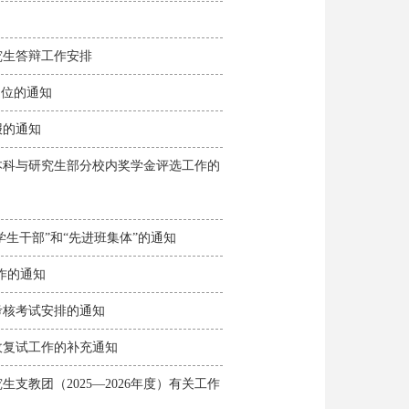
士研究生答辩工作安排
教岗位的通知
补报的通知
合测评、本科与研究生部分校内奖学金评选工作的
“优秀学生干部”和“先进班集体”的通知
定工作的通知
中期考核考试安排的通知
生接收复试工作的补充通知
研究生支教团（2025—2026年度）有关工作