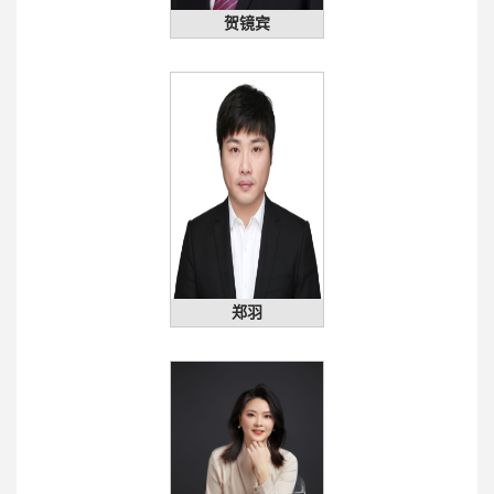
贺镜宾
郑羽