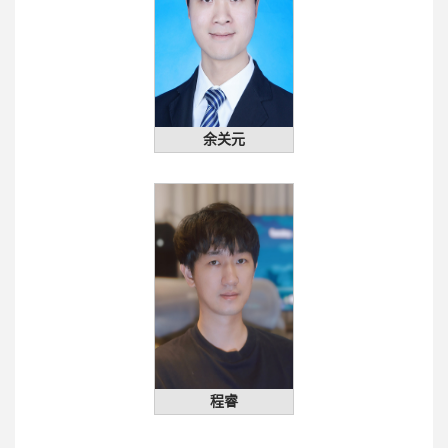
余关元
程睿